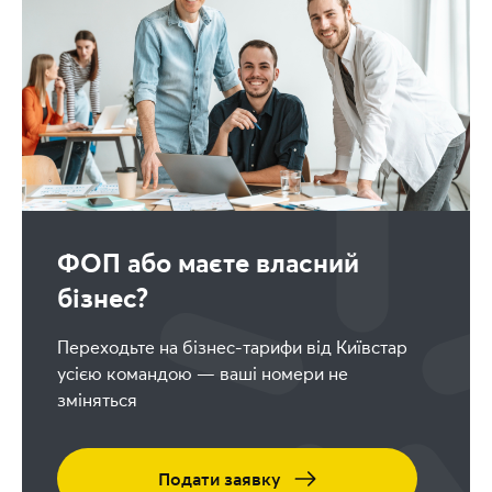
ФОП або маєте власний
бізнес?
Переходьте на бізнес-тарифи від Київстар
усією командою — ваші номери не
зміняться
Подати заявку