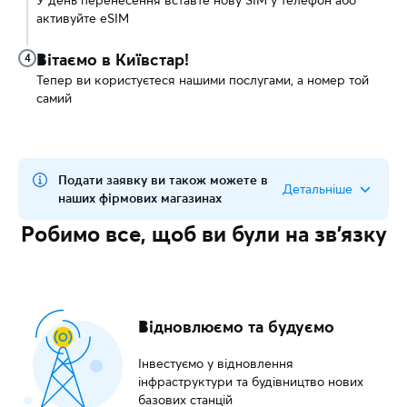
активуйте eSIM
Вітаємо в Київстар!
4
Тепер ви користуєтеся нашими послугами, а номер той
самий
Подати заявку ви також можете в
Детальніше
наших фірмових магазинах
Робимо все, щоб ви були на зв’язку
Візьміть із собою:
активну SIM-карту з вашим номером
документ, що посвідчує вашу особу
РНОКПП (ідентифікаційний код)
Відновлюємо та будуємо
Знайти магазин
Інвестуємо у відновлення
інфраструктури та будівництво нових
базових станцій