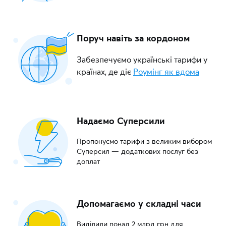
Поруч навіть за кордоном
Забезпечуємо українські тарифи у
країнах, де діє
Роумінг як вдома
Надаємо Суперсили
Пропонуємо тарифи з великим вибором
Суперсил — додаткових послуг без
доплат
Допомагаємо у складні часи
Виділили понад 2 млрд грн для