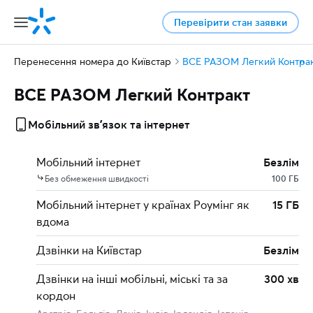
Перевірити стан заявки
Перенесення номера до Київстар
ВСЕ РАЗОМ Легкий Контра
ВСЕ РАЗОМ Легкий Контракт
Мобільний звʼязок та інтернет
Мобільний інтернет
Безлім
Без обмеження швидкості
100 ГБ
Мобільний інтернет у країнах Роумінг як
15 ГБ
вдома
Дзвінки на Київстар
Безлім
Дзвінки на інші мобільні, міські та за
300 хв
кордон