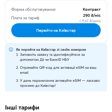
Форма обслуговування
Контракт
290 ₴/міс
Плата за тариф
≈ 9,67 ₴/день
Перейти на Київстар
Як перейти на Київстар зі своїм номером
Заповніть заявку та ідентифікуйтеся за
допомогою Дії чи БанкID НБУ
Отримайте QR-код для активації eSIM на ваш
email
У день перенесення активуйте eSIM — ласкаво
просимо до Київстар!
Інші тарифи